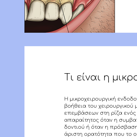
Τι είναι η μικ
Η μικροχειρουργική ενδοδον
βοήθεια του χειρουργικού 
επεμβάσεων στη ρίζα ενός 
απαραίτητος όταν η συμβατ
δοντιού ή όταν η πρόσβαση 
άριστη ορατότητα που το ο