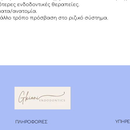
ότερες ενδοδοντικές θεραπείες.
ματα/ανατομία.
 άλλο τρόπο πρόσβαση στο ριζικό σύστημα.
οδοντιατρείο μας οι μικροχειρουργικές επεμβά
ποιούνται με τη συνεργασία ειδικού γναθοχε
και ενδοδοντολόγου.
ΥΠΗΡΕ
ΠΛΗΡΟΦΟΡΙΕΣ