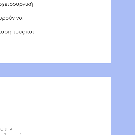
ροχειρουργική
ορούν να
ταση τους και
 στην