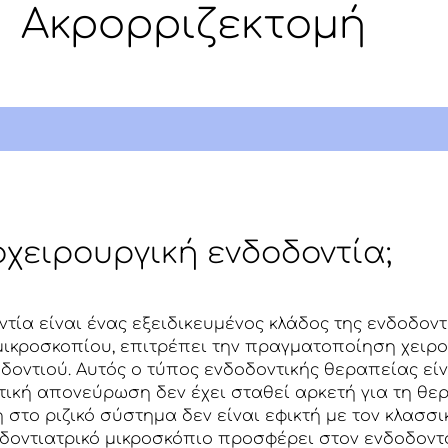
Ακρορριζεκτομή
ροχειρουργική ενδοδοντία;
τία είναι ένας εξειδικευμένος κλάδος της ενδοδοντ
μικροσκοπίου, επιτρέπει την πραγματοποίηση χειρ
δοντιού. Αυτός ο τύπος ενδοδοντικής θεραπείας εί
ική απονεύρωση δεν έχει σταθεί αρκετή για τη θε
στο ριζικό σύστημα δεν είναι εφικτή με τον κλασσι
δοντιατρικό μικροσκόπιο προσφέρει στον ενδοδοντ