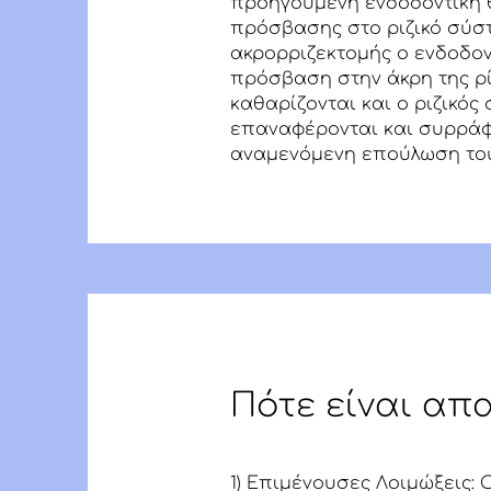
προηγούμενη ενδοδοντική 
πρόσβασης στο ριζικό σύστ
ακρορριζεκτομής ο ενδοδον
πρόσβαση στην άκρη της ρίζ
καθαρίζονται και ο ριζικός
επαναφέρονται και συρράφο
αναμενόμενη επούλωση του 
Πότε είναι απ
1) Επιμένουσες Λοιμώξεις: