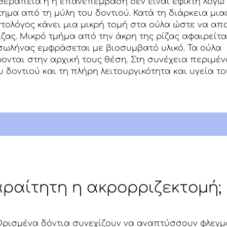
θεραπεία ή η επανεπεμβαση δεν είναι εφικτή λόγω
ημα από τη μύλη του δοντιού. Κατά τη διάρκεια μια
τολόγος κάνει μια μικρή τομή στα ούλα ώστε να απ
ας. Μικρό τμήμα από την άκρη της ρίζας αφαιρείται,
 σωλήνας εμφράσεται με βιοσυμβατό υλικό. Τα ούλα
νται στην αρχική τους θέση. Στη συνέχεια περιμέν
δοντιού και τη πλήρη λειτουργικότητα και υγεία το
αραίτητη η ακρορριζεκτομή;
 Ορισμένα δόντια συνεχίζουν να αναπτύσσουν φλεγ