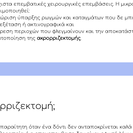
χιστα επεμβατικές χειρουργικές επεμβάσεις. Η μικ
ιμοποιηθεί:
γνώριση ύπαρξης ρωγμών και καταγμάτων που δε μπ
εξέταση ή ακτινογραφικά και
ίρεση περιοχών που φλεγμαίνουν και την αποκατάσ
ματοποίηση της
ακρορριζεκτομής
.
ορριζεκτομή;
απαραίτητη όταν ένα δόντι δεν ανταποκρίνεται καλά